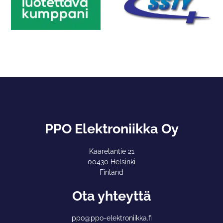
PPO Elektroniikka Oy
Kaarelantie 21
00430 Helsinki
Finland
Ota yhteyttä
ppo@ppo-elektroniikka.fi