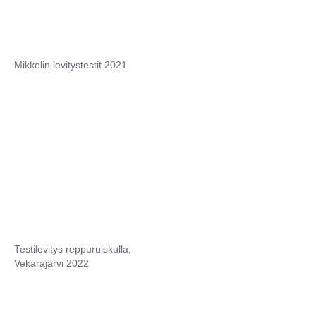
Mikkelin levitystestit 2021
Testilevitys reppuruiskulla,
Vekarajärvi 2022