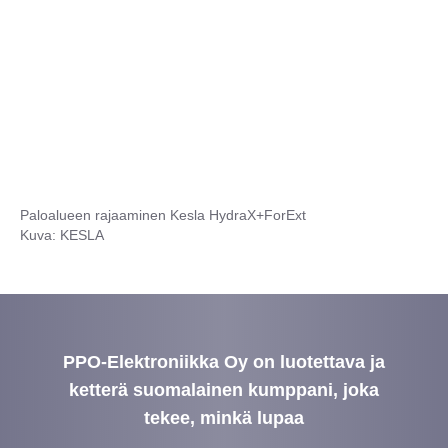
Paloalueen rajaaminen Kesla HydraX+ForExt
Kuva: KESLA
PPO-Elektroniikka Oy on luotettava ja
ketterä suomalainen kumppani, joka
tekee, minkä lupaa