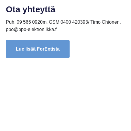
Ota yhteyttä
Puh. 09 566 0920m, GSM 0400 420393/ Timo Ohtonen,
ppo@ppo-elektroniikka.fi
Lue lisää ForExtista