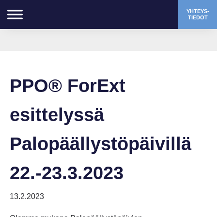
YHTEYS-
TIEDOT
PPO® ForExt
esittelyssä
Palopäällystöpäivillä
22.-23.3.2023
13.2.2023