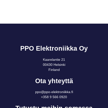
PPO Elektroniikka Oy
Kaarelantie 21
00430 Helsinki
Finland
Ota yhteyttä
ppo@ppo-elektroniikka.fi
+358 9 566 0920