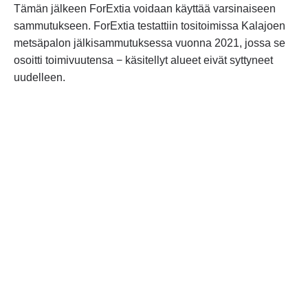
Tämän jälkeen ForExtia voidaan käyttää varsinaiseen
sammutukseen. ForExtia testattiin tositoimissa Kalajoen
metsäpalon jälkisammutuksessa vuonna 2021, jossa se
osoitti toimivuutensa − käsitellyt alueet eivät syttyneet
uudelleen.