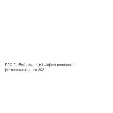
PPO ForExtia testattiin Kalajoen metsäpalon
jälkisammutuksessa 2021.