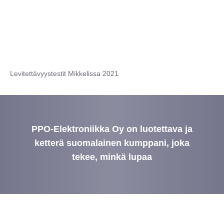
Levitettävyystestit Mikkelissa 2021
PPO-Elektroniikka Oy on luotettava ja
ketterä suomalainen kumppani, joka
tekee, minkä lupaa