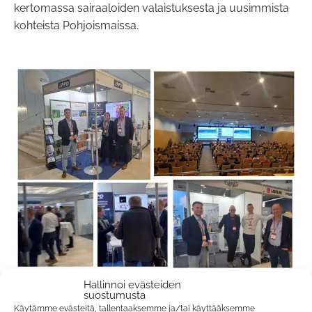
kertomassa sairaaloiden valaistuksesta ja uusimmista
kohteista Pohjoismaissa.
Hallinnoi evästeiden
Sairaalatekniikan päivät 2023
suostumusta
Käytämme evästeitä, tallentaaksemme ja/tai käyttääksemme