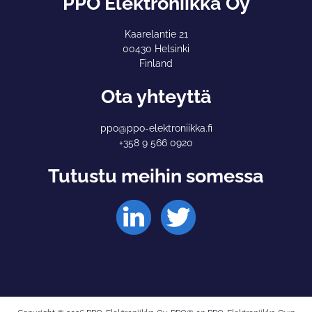
PPO Elektroniikka Oy
Kaarelantie 21
00430 Helsinki
Finland
Ota yhteyttä
ppo@ppo-elektroniikka.fi
+358 9 566 0920
Tutustu meihin somessa