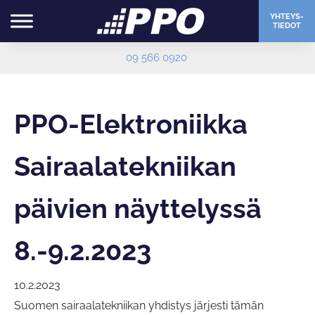
YHTEYS-
TIEDOT
09 566 0920
PPO-Elektroniikka
Sairaalatekniikan
päivien näyttelyssä
8.-9.2.2023
10.2.2023
Suomen sairaalatekniikan yhdistys järjesti tämän