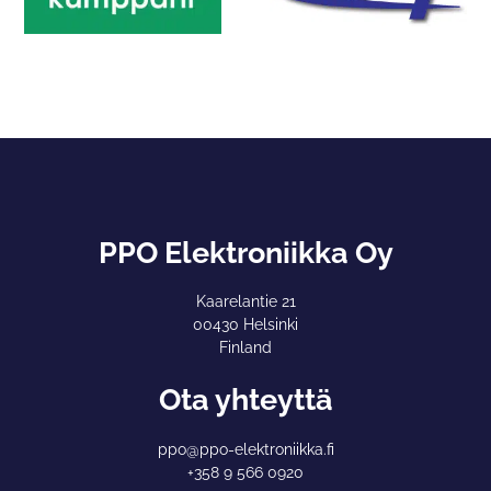
PPO Elektroniikka Oy
Kaarelantie 21
00430 Helsinki
Finland
Ota yhteyttä
ppo@ppo-elektroniikka.fi
+358 9 566 0920