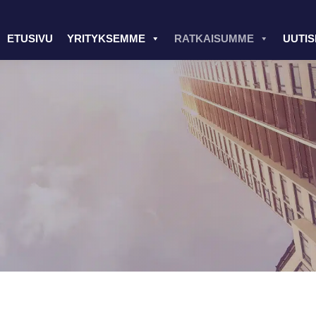
ETUSIVU
YRITYKSEMME
RATKAISUMME
UUTIS