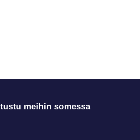
tustu meihin somessa