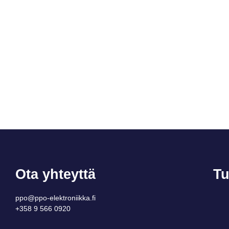
Ota yhteyttä
Tu
ppo@ppo-elektroniikka.fi
+358 9 566 0920