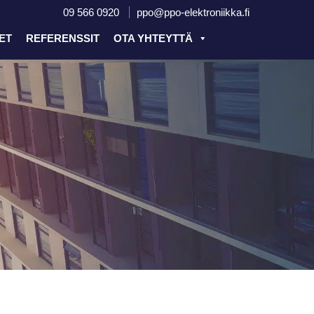
09 566 0920
ppo@ppo-elektroniikka.fi
ET
REFERENSSIT
OTA YHTEYTTÄ