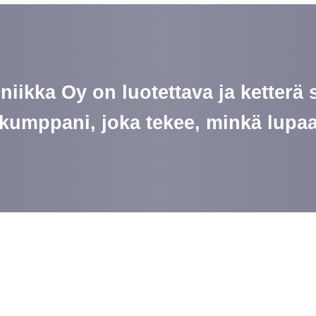
niikka Oy on luotettava ja ketterä
kumppani, joka tekee, minkä lupa