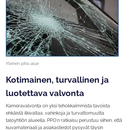
Yleinen piha-alue
Kotimainen, turvallinen ja
luotettava valvonta
Kameravalvonta on yksi tehokkaimmista tavoista
ehkäistä ilkivaltaa, vahinkoja ja turvattomuutta
taloyhtiön alueella. PPO:n ratkaisu perustuu siihen, että
kuvamateriaali ja asiakastiedot pysyvät täysin