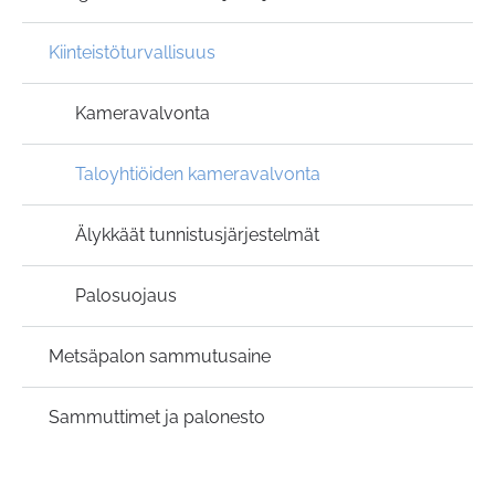
Kiinteistöturvallisuus
Kameravalvonta
Taloyhtiöiden kameravalvonta
Älykkäät tunnistusjärjestelmät
Palosuojaus
Metsäpalon sammutusaine
Sammuttimet ja palonesto