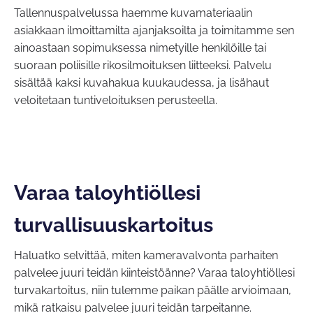
Tallennuspalvelussa haemme kuvamateriaalin
asiakkaan ilmoittamilta ajanjaksoilta ja toimitamme sen
ainoastaan sopimuksessa nimetyille henkilöille tai
suoraan poliisille rikosilmoituksen liitteeksi. Palvelu
sisältää kaksi kuvahakua kuukaudessa, ja lisähaut
veloitetaan tuntiveloituksen perusteella.
Varaa taloyhtiöllesi
turvallisuuskartoitus
Haluatko selvittää, miten kameravalvonta parhaiten
palvelee juuri teidän kiinteistöänne? Varaa taloyhtiöllesi
turvakartoitus, niin tulemme paikan päälle arvioimaan,
mikä ratkaisu palvelee juuri teidän tarpeitanne.