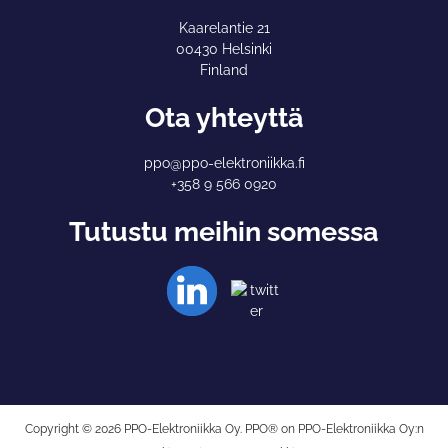
Kaarelantie 21
00430 Helsinki
Finland
Ota yhteyttä
ppo@ppo-elektroniikka.fi
+358 9 566 0920
Tutustu meihin somessa
Copyright © 2026 PPO-Elektroniikka Oy. PPO® on PPO-Elektroniikka Oy:n