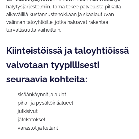
hälytysjärjestelmiin. Tämä tekee palvelusta pitkällä
aikavälillä kustannustehokkaan ja skaalautuvan
valinnan taloyhtiöille, jotka haluavat rakentaa
turvallisuutta vaiheittain.
Kiinteistöissä ja taloyhtiöissä
valvotaan tyypillisesti
seuraavia kohteita:
sisäänkäynnit ja aulat
piha- ja pysäköintialueet
julkisivut
jätekatokset
varastot ja kellarit