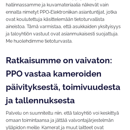
hallinnassamme ja kuvamateriaalia näkevät vain
ennalta nimetyt PPO‑Elektroniikan asiantuntijat, jotka
ovat koulutettuja käsittelemään tietoturvallista
aineistoa. Tämä varmistaa, että asukkaiden yksityisyys
ja taloyhtiön vastuut ovat asianmukaisesti suojattuja.
Me huolehdimme tietoturvasta.
Ratkaisumme on vaivaton:
PPO vastaa kameroiden
päivityksestä, toimivuudesta
ja tallennuksesta
Palvelu on suunniteltu niin, että taloyhtiö voi keskittyä
omaan toimintaansa ja jättää valvontajärjestelmän
ylläpidon meille. Kamerat ja muut laitteet ovat