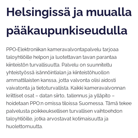
Helsingissä ja muualla
pääkaupunkiseudulla
PPO‑Elektroniikan kameravalvontapalvelu tarjoaa
taloyhtiöille helpon ja luotettavan tavan parantaa
kiinteistön turvallisuutta. Palvelu on suunniteltu
yhteistyössä isännöintialan ja kiinteistöhuollon
ammattilaisten kanssa, jotta valvonta olisi aidosti
vaivatonta ja tietoturvallista. Kaikki kameravalvonnan
kriittiset osat – datan siirto, tallennus ja ylläpito –
hoidetaan PPO:n omissa tiloissa Suomessa. Tämä tekee
palvelusta poikkeuksellisen turvallisen vaihtoehdon
taloyhtiöille, jotka arvostavat kotimaisuutta ja
huolettomuutta.