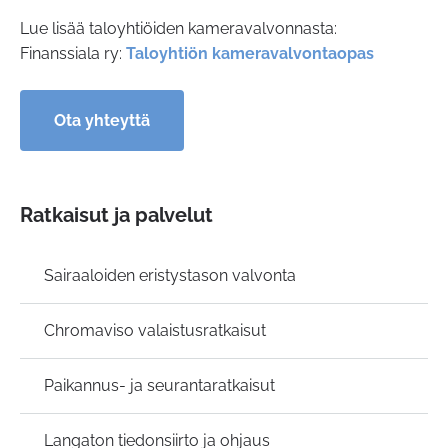
Lue lisää taloyhtiöiden kameravalvonnasta:
Finanssiala ry:
Taloyhtiön kameravalvontaopas
Ota yhteyttä
Ratkaisut ja palvelut
Sairaaloiden eristystason valvonta
Chromaviso valaistusratkaisut
Paikannus- ja seurantaratkaisut
Langaton tiedonsiirto ja ohjaus