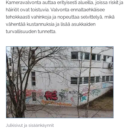
Kameravalvonta auttaa erityisesti alueilla, joissa riskit ja
häiriöt ovat toistuvia. Valvonta ennaltaehkäisee
tehokkaasti vahinkoja ja nopeuttaa selvittelyä, mikä
vähentää kustannuksia ja lisää asukkaiden
turvallisuuden tunnetta.
Julkisivut ja sisäänkäynnit