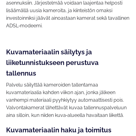
asennuksiin. Järjestelmää voidaan laajentaa helposti
lisäämällä uusia kameroita, ja kiinteistön omaksi
investoinniksi jäävät ainoastaan kamerat sekä tavallinen
ADSL‑modeemi.
Kuvamateriaalin säilytys ja
liiketunnistukseen perustuva
tallennus
Palvelu säilyttää kameroiden tallentamaa
kuvamateriaalia kahden viikon ajan, jonka jälkeen
vanhempi materiaali pyyhkiytyy automaattisesti pois.
Valvontakamerat lähettävät kuvaa tallennuspalveluun
aina silloin, kun niiden kuva‑alueella havaitaan liikettä.
Kuvamateriaalin haku ja toimitus