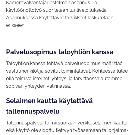
Kameravalvontajärjestelmän asennus- ja
käyttöönottotyö suoritetaan tuntiveloituksella.
Asennuksessa käytettävät tarvikkeet laskutetaan
erikseen.
Palvelusopimus taloyhtiön kanssa
Taloyhtiön kanssa tehtävä palvelusopimus määrittää
vastuuhenkilöt ja sovitut toimintatavat. Kohteessa tulee
olla toimiva internet-yhteys, ja tarvittaessa autamme
sopivan yhteyden valinnassa.
Selaimen kautta käytettävä
tallennuspalvelu
Tallennuspalvelu toimii suoraan verkkoselaimen kautta,
eikä käyttö ole sidottu tiettyyn työasemaan tai ohjelma-